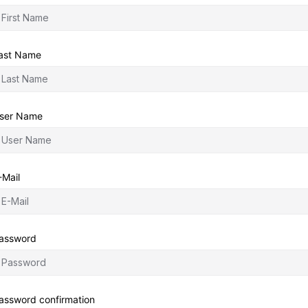
ast Name
ser Name
-Mail
assword
assword confirmation