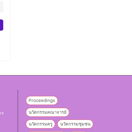
Proceedings
นวัตกรรมคณาจารย์
าร
นวัตกรรมครู
นวัตกรรมชุมชน
y