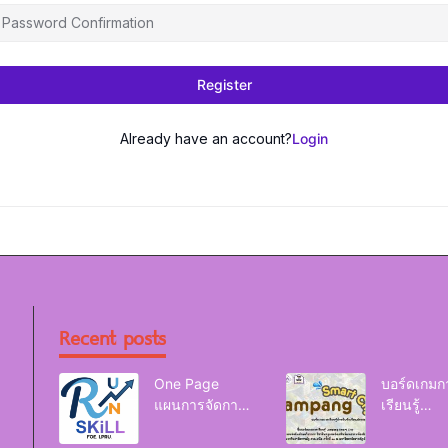
Register
Already have an account?
Login
Recent posts
One Page
บอร์ดเกมก
แผนการจัดการ
เรียนรู้
เรียนรู้ Reskill
Lampang
Upskill Newskill
Smart Cit