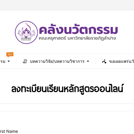
hot
รรม
บทความวิจัย/บทความวิชาการ
ขอเผยแพร่นว
ลงทะเบียนเรียนหลักสูตรออนไลน์
irst Name