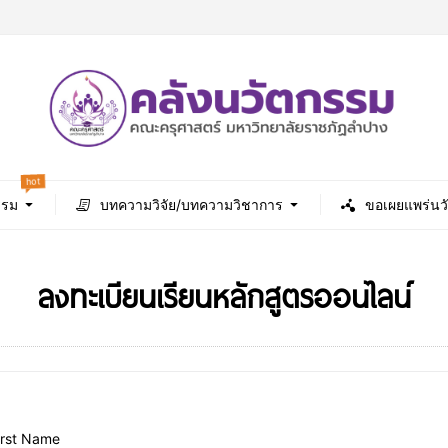
hot
รรม
บทความวิจัย/บทความวิชาการ
ขอเผยแพร่นว
ลงทะเบียนเรียนหลักสูตรออนไลน์
irst Name