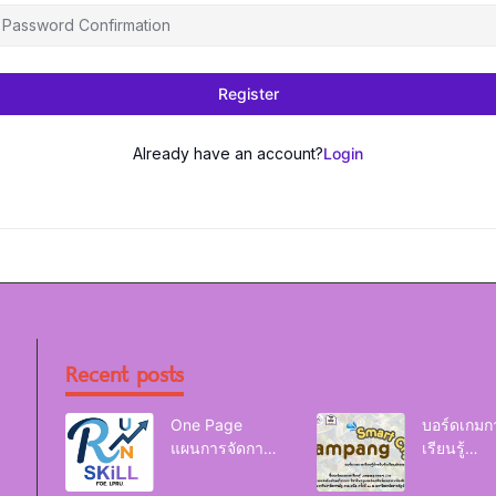
Register
Already have an account?
Login
Recent posts
One Page
บอร์ดเกมก
แผนการจัดการ
เรียนรู้
เรียนรู้ Reskill
Lampang
Upskill Newskill
Smart Cit