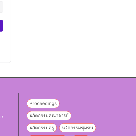
Proceedings
นวัตกรรมคณาจารย์
าร
นวัตกรรมครู
นวัตกรรมชุมชน
y