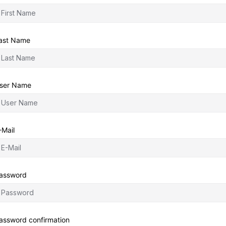
ast Name
ser Name
-Mail
assword
assword confirmation