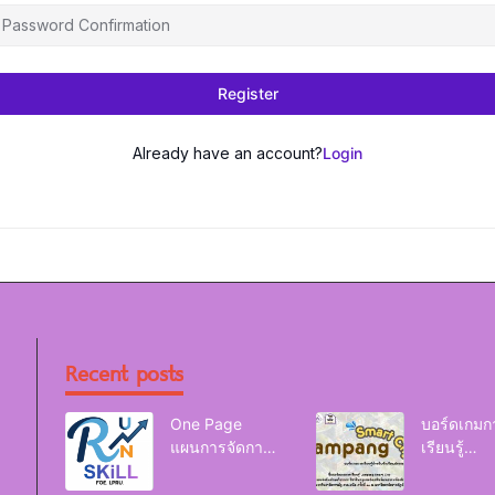
Register
Already have an account?
Login
Recent posts
One Page
บอร์ดเกมก
แผนการจัดการ
เรียนรู้
เรียนรู้ Reskill
Lampang
Upskill Newskill
Smart Cit