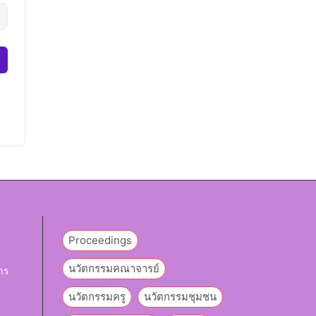
Proceedings
นวัตกรรมคณาจารย์
าร
นวัตกรรมครู
นวัตกรรมชุมชน
y