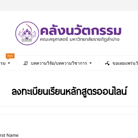
hot
รรม
บทความวิจัย/บทความวิชาการ
ขอเผยแพร่นว
ลงทะเบียนเรียนหลักสูตรออนไลน์
irst Name