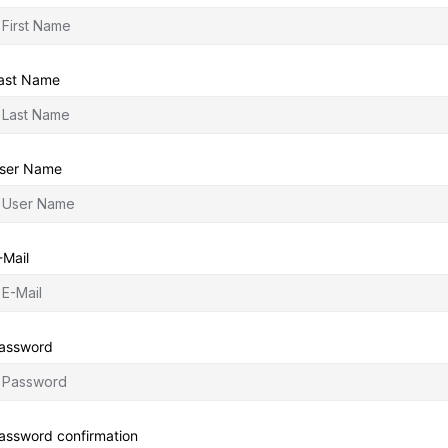
ast Name
ser Name
-Mail
assword
assword confirmation