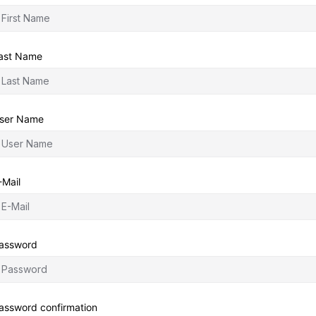
ast Name
ser Name
-Mail
assword
assword confirmation