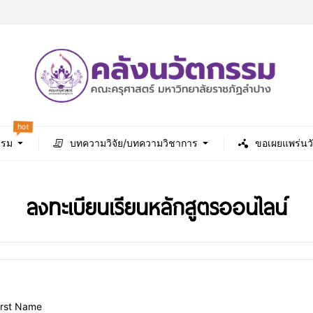
hot
รรม
บทความวิจัย/บทความวิชาการ
ขอเผยแพร่นว
ลงทะเบียนเรียนหลักสูตรออนไลน์
irst Name