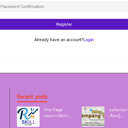
Register
Already have an account?
Login
Recent posts
One Page
บอร์ดเกมก
แผนการจัดการ
เรียนรู้
เรียนรู้ Reskill
Lampang
Upskill Newskill
Smart Cit