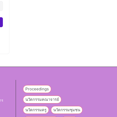
Proceedings
นวัตกรรมคณาจารย์
าร
นวัตกรรมครู
นวัตกรรมชุมชน
y