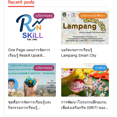
Recent posts
นวัตกรรมครู
นวัตกรรมนักศึกษา
One Page แผนการจัดการ
บอร์ดเกมการเรียนรู้
เรียนรู้ Reskill Upskill
Lampang Smart City
Newskill | FOE. LPRU.
นวัตกรรมครู
วารสาร
ชุดสื่อการจัดการเรียนรู้และ
การพัฒนาโปรแกรมฝึกอบรม
กิจกรรมการเรียนรู้
เพื่อส่งเสริมกริท (GRIT) ของ
ภูมิศาสตร์กายภาพ (Physical
นักศึกษามหาวิทยาลัยราชภัฏ