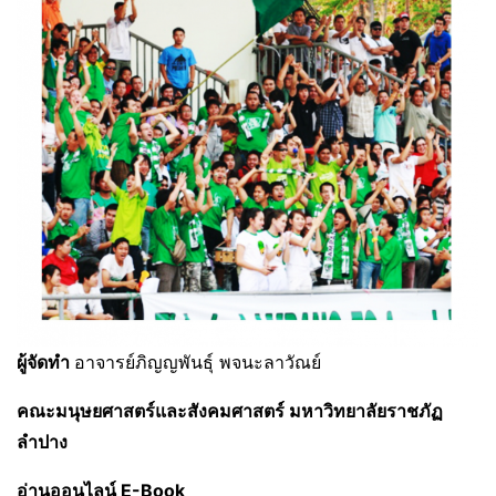
ผู้จัดทำ
อาจารย์ภิญญพันธุ์ พจนะลาวัณย์
คณะมนุษยศาสตร์และสังคมศาสตร์ มหาวิทยาลัยราชภัฏ
ลำปาง
อ่านออนไลน์ E-Book