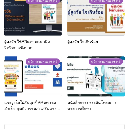
นวัตกรรมคณาจารย์
นวัตกรรมคณาจารย์
ผู้สูงวัย ใช้ชีวิตตามแนวคิด
ผู้สูงวัย ใจเกินร้อย
จิตวิทยาเชิงบวก
นวัตกรรมคณาจารย์
นวัตกรรมคณาจารย์
แรงจูงใจใฝ่สัมฤทธิ์ พิชิตความ
หนังสือการประเมินโครงการ
สำเร็จ ชุดกิจกรรมส่งเสริมแรง
ทางการศึกษา
จูงใจใฝ่สัมฤทธิ์ สำหรับนักเรียน
ระดับประถมศึกษา