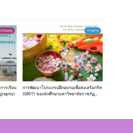
ตกรรมครู
วารสาร
มการเรียน
การพัฒนาโปรแกรมฝึกอบรมเพื่อส่งเสริมกริท
ography)
(GRIT) ของนักศึกษามหาวิทยาลัยราชภัฏ
ลำปาง