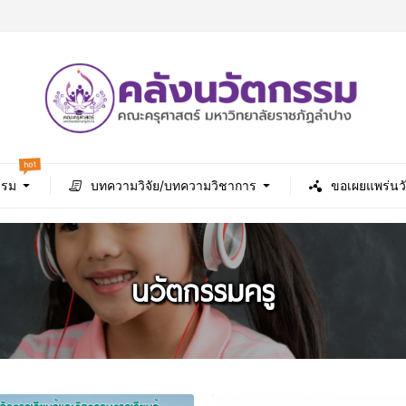
hot
รรม
บทความวิจัย/บทความวิชาการ
ขอเผยแพร่นว
นวัตกรรมครู