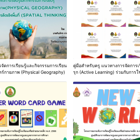
ารจัดการเรียนรู้และกิจกรรมการเรียน
คู่มือสำหรับครู แนวทางการจัดการเรี
าสตร์กายภาพ (Physical Geography)
รุก (Active Learning) ร่วมกับการใ
การอ่านแบบกระตือรือร้น(Active R
ตามแนวทางการประเมินของ PISAเพ
พัฒนาความสามารถการรู้เรื่องการอ
(Reading Literacy)