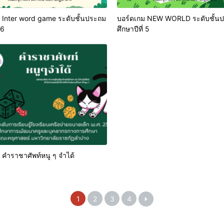
 Inter word game ระดับชั้นประถม
บอร์ดเกม NEW WORLD ระดับชั้น
 6
ศึกษาปีที่ 5
 คำราชาศัพท์หนู ๆ จำได้
1
2
3
4