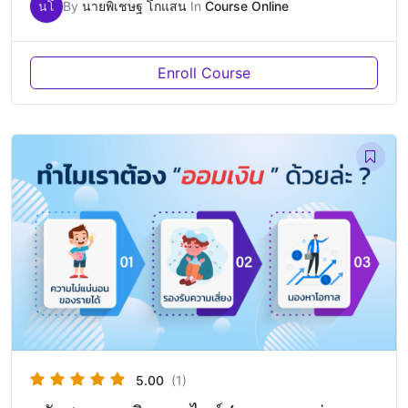
นโ
By
นายพิเชษฐ โกแสน
In
Course Online
Enroll Course
5.00
(1)