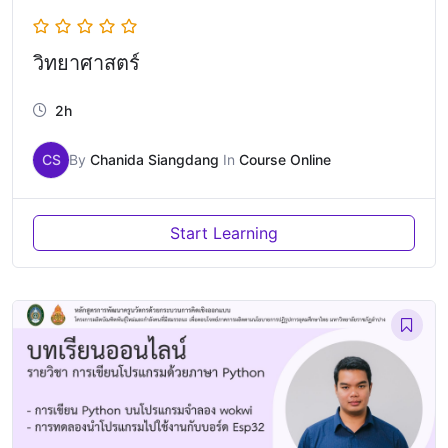
วิทยาศาสตร์
2h
CS
By
Chanida Siangdang
In
Course Online
Start Learning