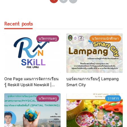
Recent posts
นวัตกรรมครู
นวัตกรรมนักศึกษา
One Page แผนการจัดการเรียน
บอร์ดเกมการเรียนรู้ Lampang
รู้ Reskill Upskill Newskill |
Smart City
FOE. LPRU.
นวัตกรรมครู
วารสาร