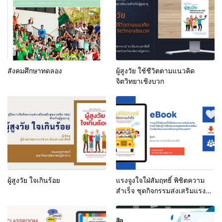
สังคมศึกษาทดลอง
ผู้สูงวัย ใช้ชีวิตตามแนวคิด
จิตวิทยาเชิงบวก
ผู้สูงวัย ใจเกินร้อย
แรงจูงใจใฝ่สัมฤทธิ์ พิชิตความ
สำเร็จ ชุดกิจกรรมส่งเสริมแรง
จูงใจใฝ่สัมฤทธิ์ สำหรับนักเรียน
ระดับประถมศึกษา