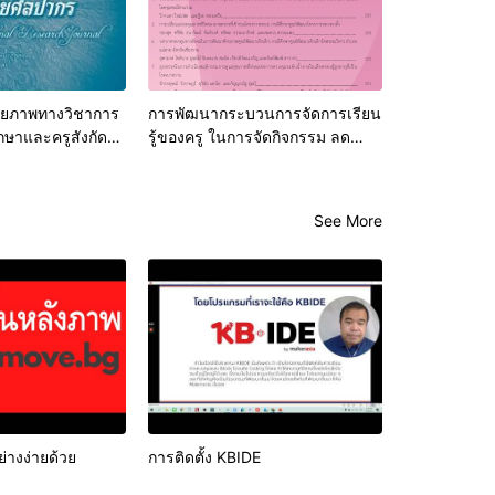
กยภาพทางวิชาการ
การพัฒนากระบวนการจัดการเรียน
กษาและครูสังกัด
รู้ของครู ในการจัดกิจกรรม ลด
รมการศึกษาขั้น
เวลาเรียน เพิ่มเวลารู้ของโรงเรียน
นำร่องในพื้นที่อำเภอเมืองปาน
จังหวัดลำปาง
See More
่างง่ายด้วย
การติดตั้ง KBIDE