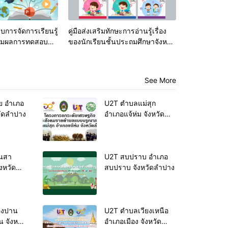
การจัดการเรียนรู้
คู่มือส่งเสริมทักษะการอ่านรู้เรื่อง
เสริมผลการทดสอบ
ของนักเรียนชั้นประถมศึกษาจังหวัด
ดับชาติ
ลำปาง ระดับชั้นประถมศึกษาปีที่ 1-
6
See More
ย อำเภอ
U2T ตำบลแม่สุก
วัดลำปาง
อำเภอแจ้ห่ม จังหวัด
ลำปาง
U2T สบปราบ อำเภอ
งหวัด
สบปราบ จังหวัดลำปาง
องปาน
U2T ตำบลเวียงเหนือ
 จังหวัด
อำเภอเมือง จังหวัด