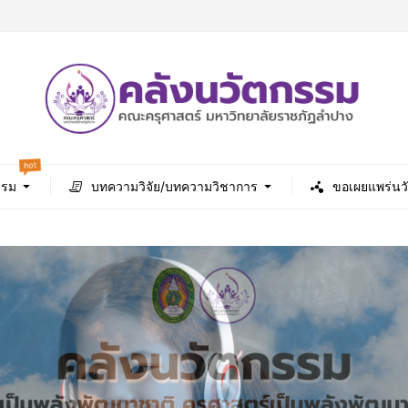
hot
รรม
บทความวิจัย/บทความวิชาการ
ขอเผยแพร่นว