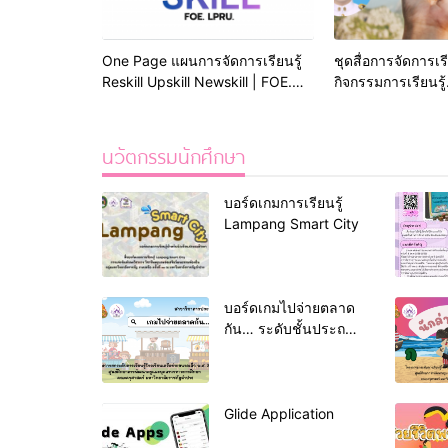
One Page แผนการจัดการเรียนรู้
ชุดสื่อการจัดการเร
Reskill Upskill Newskill | FOE.
กิจกรรมการเรียนรู้
LPRU.
ภูมิศาสตร์กายภาพ 
Geography)
นวัตกรรมนักศึกษา
บอร์ดเกมการเรียนรู้
Lampang Smart City
บอร์ดเกมไปจ่ายตลาด
กัน… ระดับชั้นประถม
ศึกษาปีที่ 4
Glide Application