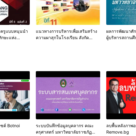
ครูแบบหนุนนำ
แนวทางการบริหารเพื่อเสริมสร้าง
ผลการพัฒนาศั
ทักษะแห่ง
ความผาสุกในโรงเรียน สังกัด
ผู้บริหารสถานศึ
ักเรียนใน
สำนักงานเขตพื้นที่การศึกษาประถม
สำนักงานคณะกร
ศึกษาลำปาง
พื้นฐาน
ไซต์ Botnoi
ระบบบันทึกข้อมูลบุคลากร คณะ
ลบพื้นหลังภาพอย
ครุศาสตร์ มหาวิทยาลัยราชภัฏ
Remove.bg