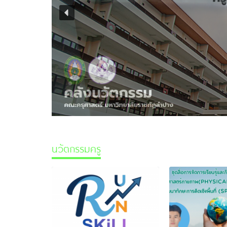
นวัตกรรมครู