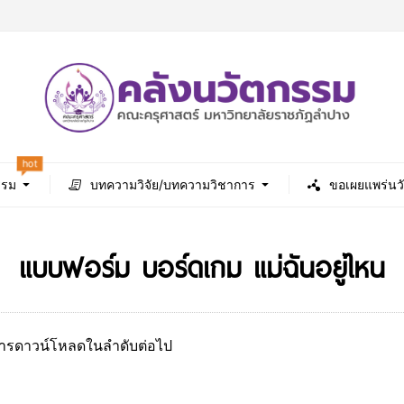
hot
รรม
บทความวิจัย/บทความวิชาการ
ขอเผยแพร่นว
แบบฟอร์ม บอร์ดเกม แม่ฉันอยู่ไหน
นการดาวน์โหลดในลำดับต่อไป