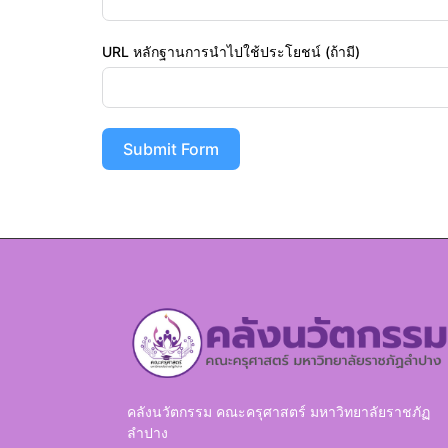
URL หลักฐานการนำไปใช้ประโยชน์ (ถ้ามี)
Submit Form
คลังนวัตกรรม คณะครุศาสตร์ มหาวิทยาลัยราชภัฏ
ลำปาง