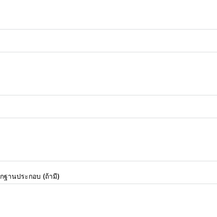
กฐานประกอบ (ถ้ามี)