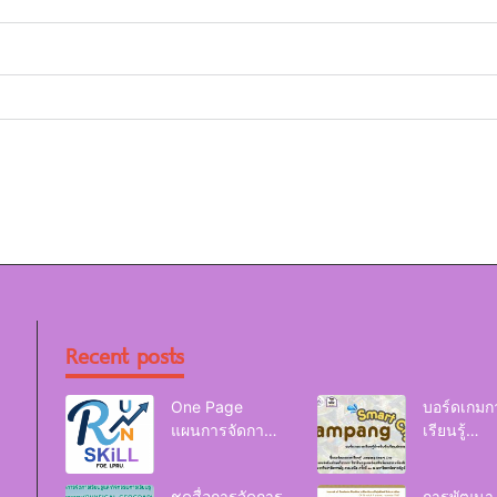
Recent posts
One Page
บอร์ดเกมก
แผนการจัดการ
เรียนรู้
เรียนรู้ Reskill
Lampang
Upskill Newskill
Smart Cit
ชุดสื่อการจัดการ
การพัฒนา