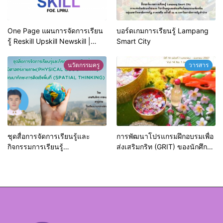
One Page แผนการจัดการเรียน
บอร์ดเกมการเรียนรู้ Lampang
รู้ Reskill Upskill Newskill |
Smart City
FOE. LPRU.
นวัตกรรมครู
วารสาร
ชุดสื่อการจัดการเรียนรู้และ
การพัฒนาโปรแกรมฝึกอบรมเพื่อ
กิจกรรมการเรียนรู้
ส่งเสริมกริท (GRIT) ของนักศึกษา
ภูมิศาสตร์กายภาพ (Physical
มหาวิทยาลัยราชภัฏลำปาง
Geography)