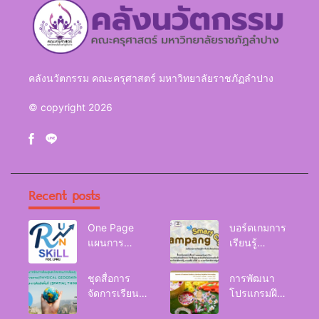
คลังนวัตกรรม คณะครุศาสตร์ มหาวิทยาลัยราชภัฏลำปาง
© copyright 2026
Recent posts
One Page
บอร์ดเกมการ
แผนการ
เรียนรู้
จัดการเรียนรู้
Lampang
Reskill
Smart City
ชุดสื่อการ
การพัฒนา
Upskill
จัดการเรียนรู้
โปรแกรมฝึก
Newskill |
และกิจกรรม
อบรมเพื่อส่งเส
FOE. LPRU.