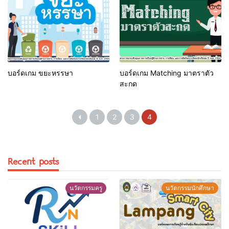
บอร์ดเกม ขยะหรรษา
บอร์ดเกม Matching มาตราตัว
สะกด
1
2
3
4
Recent posts
นวัตกรรมครู
นวัตกรรมนักศึกษา