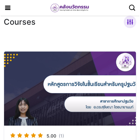
Courses
5.00
(1)