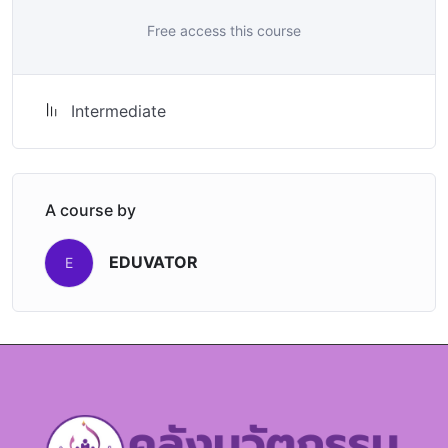
Free access this course
Intermediate
A course by
EDUVATOR
E