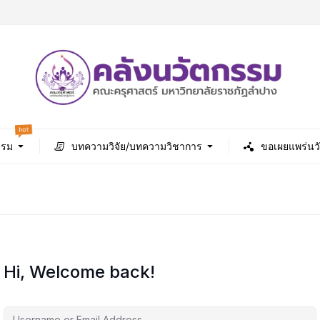
hot
รรม
บทความวิจัย/บทความวิชาการ
ขอเผยแพร่นว
Hi, Welcome back!