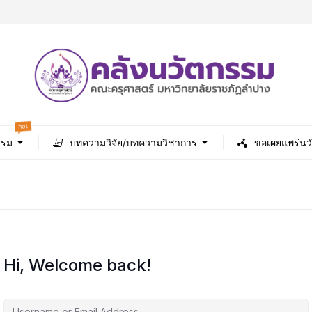
hot
รรม
บทความวิจัย/บทความวิชาการ
ขอเผยแพร่นว
Hi, Welcome back!