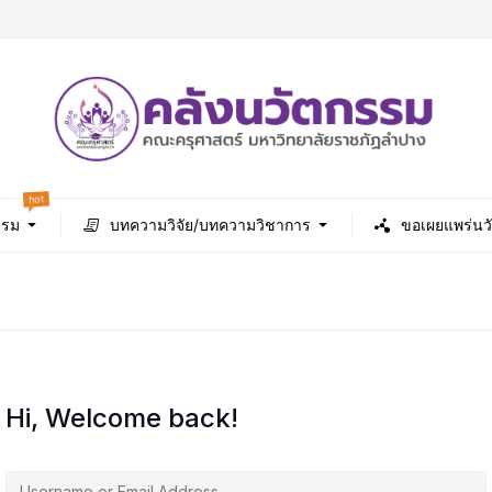
hot
รรม
บทความวิจัย/บทความวิชาการ
ขอเผยแพร่นว
Hi, Welcome back!