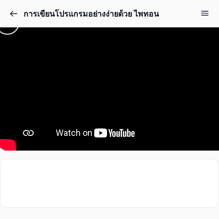
การเขียนโปรแกรมอย่างง่ายด้วย ไพทอน