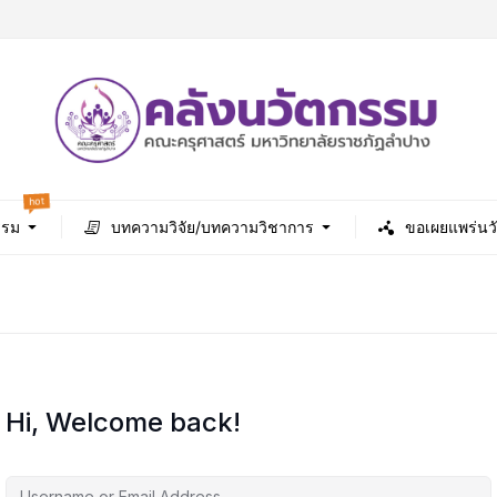
hot
รรม
บทความวิจัย/บทความวิชาการ
ขอเผยแพร่นว
Hi, Welcome back!