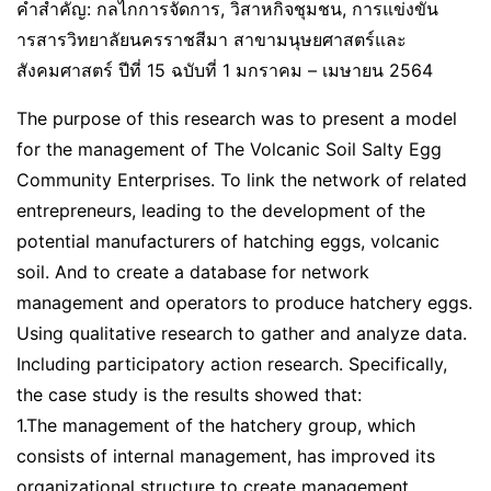
คำสำคัญ: กลไกการจัดการ, วิสาหกิจชุมชน, การแข่งขัน
ารสารวิทยาลัยนครราชสีมา สาขามนุษยศาสตร์และ
สังคมศาสตร์ ปีที่ 15 ฉบับที่ 1 มกราคม – เมษายน 2564
The purpose of this research was to present a model
for the management of The Volcanic Soil Salty Egg
Community Enterprises. To link the network of related
entrepreneurs, leading to the development of the
potential manufacturers of hatching eggs, volcanic
soil. And to create a database for network
management and operators to produce hatchery eggs.
Using qualitative research to gather and analyze data.
Including participatory action research. Specifically,
the case study is the results showed that:
1.The management of the hatchery group, which
consists of internal management, has improved its
organizational structure to create management