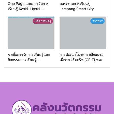
One Page แผนการจัดการ
บอร์ดเกมการเรียนรู้
เรียนรู้ Reskill Upskill
Lampang Smart City
Newskill | FOE. LPRU.
นวัตกรรมครู
วารสาร
ชุดสื่อการจัดการเรียนรู้และ
การพัฒนาโปรแกรมฝึกอบรม
กิจกรรมการเรียนรู้
เพื่อส่งเสริมกริท (GRIT) ของ
ภูมิศาสตร์กายภาพ (Physical
นักศึกษามหาวิทยาลัยราชภัฏ
Geography)
ลำปาง