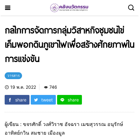
กลไกการจัดการกลุ่มวิสาหกิจชุมชนไข่
เค็มพอกดินภูเขาไฟเพื่อสร้างศักยภาพใน
การแข่งขัน
วารสาร
19 พ.ค. 2022
746
share
tweet
share
ผู้เขียน : ขจรศักดิ์ วงศ์วิราช อัจฉรา เมฆสุวรรณ อนุรักษ์
อาทิตย์กวิน สมชาย เมืองมูล