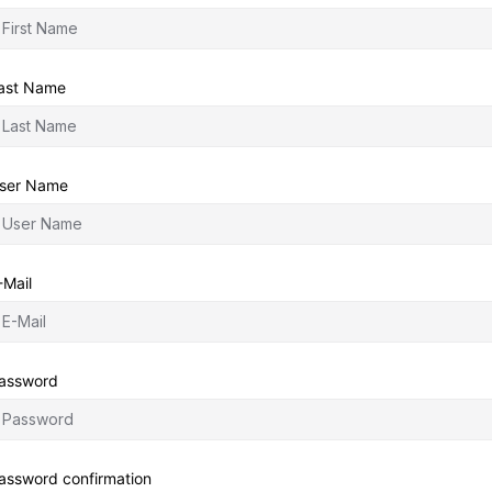
ast Name
ser Name
-Mail
assword
assword confirmation