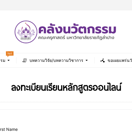
hot
รรม
บทความวิจัย/บทความวิชาการ
ขอเผยแพร่นว
ลงทะเบียนเรียนหลักสูตรออนไลน์
irst Name