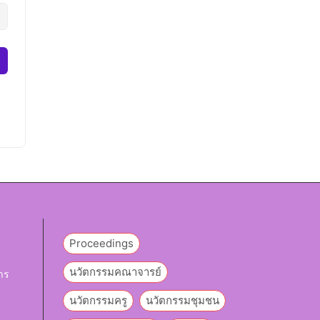
Proceedings
นวัตกรรมคณาจารย์
าร
นวัตกรรมครู
นวัตกรรมชุมชน
y