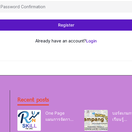
Register
Already have an account?
Login
Recent posts
One Page
บอร์ดเกมก
แผนการจัดการ
เรียนรู้
เรียนรู้ Reskill
Lampang
Upskill Newskill
Smart Cit