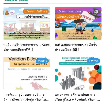
นวัตกรรมนักศึกษา
นวัตกรรมคณาจารย์
นวัตกรรมนักศึกษา
บอร์ดเกมไปจ่ายตลาดกัน… ระดับ
บอร์ดเกมนักล่าอักษร ระดับชั้น
ชั้นประถมศึกษาปีที่ 4
ประถมศึกษาปีที่ 1
วารสาร
วารสาร
การพัฒนารูปแบบการบริหาร
แนวทางการพัฒนาทักษะการ
จัดการกิจกรรมเชิงสุนทรียะโดย
เรียนรู้ที่สอดคล้องกับนักเรียนกลุ่ม
การมีส่วนสำหรับผู้สูงอายุ
ชาติพันธุ์ ปกาเกอะญอ โรงเรียน