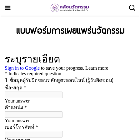
แบบฟอร์มการเผยแพร่นวัตกรรม