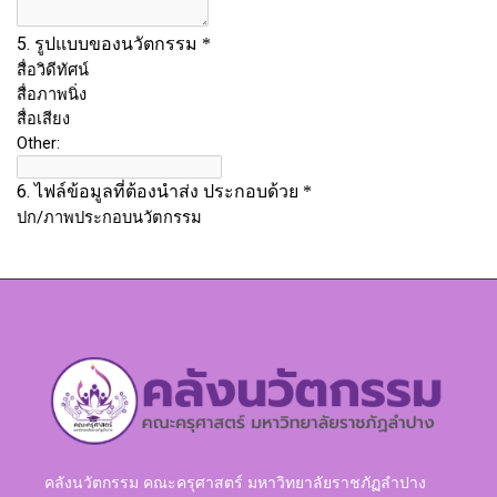
คลังนวัตกรรม คณะครุศาสตร์ มหาวิทยาลัยราชภัฏลำปาง