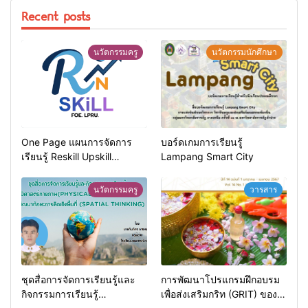
Recent posts
นวัตกรรมครู
นวัตกรรมนักศึกษา
One Page แผนการจัดการ
บอร์ดเกมการเรียนรู้
เรียนรู้ Reskill Upskill
Lampang Smart City
Newskill | FOE. LPRU.
นวัตกรรมครู
วารสาร
ชุดสื่อการจัดการเรียนรู้และ
การพัฒนาโปรแกรมฝึกอบรม
กิจกรรมการเรียนรู้
เพื่อส่งเสริมกริท (GRIT) ของ