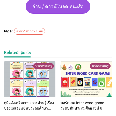
อ่าน / ดาวน์โหลด หนังสือ
tags:
สาขาวิชาภาษาไทย
Related posts
นวัตกรรมครู
นวัตกรรมครู
คู่มือส่งเสริมทักษะการอ่านรู้เรื่อง
บอร์ดเกม Inter word game
ของนักเรียนชั้นประถมศึกษา
ระดับชั้นประถมศึกษาปีที่ 6
จังหวัดลำปาง ระดับชั้นประถม