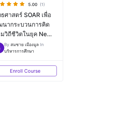
5.00
(1)
ทธศาสตร์ SOAR เพื่อ
ัฒนากระบวนการคิด
มวิถีชีวิตในยุค New
ormal
By
สมชาย เมืองมูล
In
เ
บริหารการศึกษา
Enroll Course