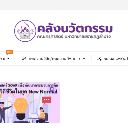
hot
รรม
บทความวิจัย/บทความวิชาการ
ขอเผยแพร่นว