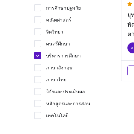
การศึกษาปฐมวัย
ยุ
คณิตศาสตร์
พ
จิตวิทยา
ตา
N
ดนตรีศึกษา
ส
บริหารการศึกษา
ภาษาอังกฤษ
ภาษาไทย
วิจัยและประเมินผล
หลักสูตรและการสอน
เทคโนโลยี