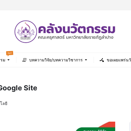
hot
รรม
บทความวิจัย/บทความวิชาการ
ขอเผยแพร่นว
Google Site
โลยี