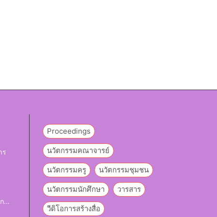
Proceedings
นวัตกรรมคณาจารย์
าร
นวัตกรรมครู
นวัตกรรมชุมชน
y
นวัตกรรมนักศึกษา
วารสาร
ึก
วีดิโอการสร้างสื่อ
งเสริ