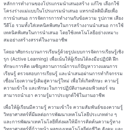
หลักการทำงานของโปรแกรมนำเสนอสร้าง แก้ไข เลือกใช้
โครงร่างแม่แบบในโปรแกรมนำเสนอ แทรกมัลติมีเดียเพื่อ
การนำเสนอ การจัดการการทำงานกับข้อความ รูปภาพ เสียง
วีดีโอ รวมทั้งใส่เทคนิคพิเศษในการสร้างงานนำเสนอ การใช้
เทคนิคพิเศษในการนำเสนอ โดยใช้เทคโนโลยีอย่างเหมาะ
สมอย่างสร้างสรรค์ในงานอาชีพ
โดยอาศัยกระบวนการเรียนรู้ด้วยรูปแบบการจัดการเรียนรู้เชิง
รุก (Active Learning) เพื่อเน้นให้ผู้เรียนได้ลงมือปฏิบัติ ฝึก
ทักษะการคิด เผชิญสถานการณ์การแก้ปัญหาวางแผนการ
เรียนรู้ ตรวจสอบการเรียนรู้ และนำเสนอผ่านการทำกิจกรรม
เชื่อมโยงความรู้เดิมสู่ความรู้ใหม่ เพื่อให้เกิดทักษะ ความรู้
ความเข้าใจ และทักษะในการปฏิบัติงานคอมพิวเตอร์ จน
สามารถนำเอา ความรู้มาาประยุกต์ใช้ในงานอาชีพ
เพื่อให้ผู้เรียนมีความรู้ ความเข้าใจ ความสัมพันธ์ของความรู้
วิทยาศาสตร์ที่มีผลต่อการพัฒนาเทคโนโลยีประเภทต่าง ๆ
และการพัฒนาเทคโนโลยีที่ส่งผลให้มีการคิดค้นความรู้ทาง
วิทยาศาสตร์ที่ก้าวหน้า ผลของเทคโนโลยีต่อชีวิต สังคม และ