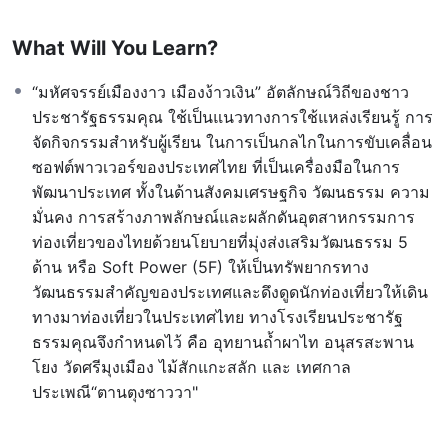
What Will You Learn?
“มหัศจรรย์เมืองงาว เมืองง้าวเงิน” อัตลักษณ์วิถีของชาว
ประชารัฐธรรมคุณ ใช้เป็นแนวทางการใช้แหล่งเรียนรู้ การ
จัดกิจกรรมสำหรับผู้เรียน ในการเป็นกลไกในการขับเคลื่อน
ซอฟต์พาวเวอร์ของประเทศไทย ที่เป็นเครื่องมือในการ
พัฒนาประเทศ ทั้งในด้านสังคมเศรษฐกิจ วัฒนธรรม ความ
มั่นคง การสร้างภาพลักษณ์และผลักดันอุตสาหกรรมการ
ท่องเที่ยวของไทยด้วยนโยบายที่มุ่งส่งเสริมวัฒนธรรม 5
ด้าน หรือ Soft Power (5F) ให้เป็นทรัพยากรทาง
วัฒนธรรมสำคัญของประเทศและดึงดูดนักท่องเที่ยวให้เดิน
ทางมาท่องเที่ยวในประเทศไทย ทางโรงเรียนประชารัฐ
ธรรมคุณจึงกำหนดไว้ คือ อุทยานถ้ำผาไท อนุสรสะพาน
โยง วัดศรีมุงเมือง ไม้สักแกะสลัก และ เทศกาล
ประเพณี“ตานตุงซาววา"