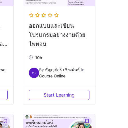
อ
ออกแบบและเขียน
โปรแกรมอย่างง่ายด้วย
่อง
ไพทอน
10h
rse
By
ธัญญภัสร์ เชียงพันธ์
In
ธเ
Course Online
Start Learning