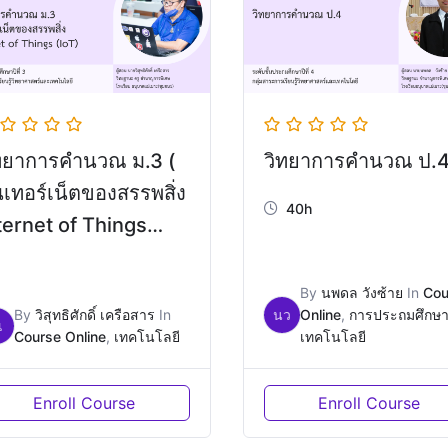
ทยาการคำนวณ ม.3 (
วิทยาการคำนวณ ป.
นเทอร์เน็ตของสรรพสิ่ง
40h
ternet of Things
oT) )
By
นพดล วังซ้าย
In
Cou
By
วิสุทธิศักดิ์ เครือสาร
In
นว
Online
,
การประถมศึกษ
เ
Course Online
,
เทคโนโลยี
เทคโนโลยี
Enroll Course
Enroll Course