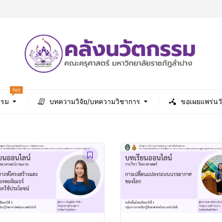
hot
รรม
บทความวิจัย/บทความวิชาการ
ขอเผยแพร่นว