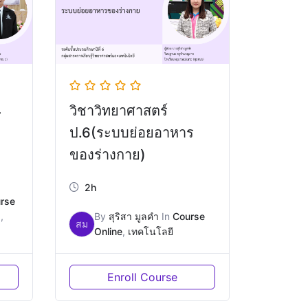
4
วิชาวิทยาศาสตร์
ป.6(ระบบย่อยอาหาร
ของร่างกาย)
2h
rse
า
,
By
สุริสา มูลคำ
In
Course
สม
Online
,
เทคโนโลยี
Enroll Course