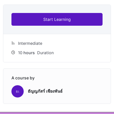
Start Learning
Intermediate
10
hours
Duration
A course by
ธัญญภัสร์ เชียงพันธ์
ธเ