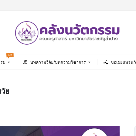
hot
รรม
บทความวิจัย/บทความวิชาการ
ขอเผยแพร่นว
วัย