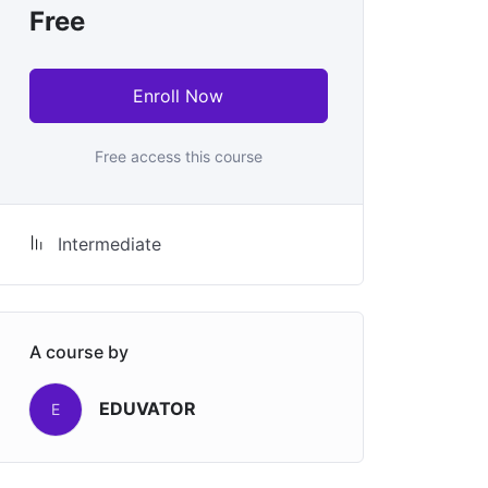
Free
Enroll Now
Free access this course
Intermediate
A course by
EDUVATOR
E