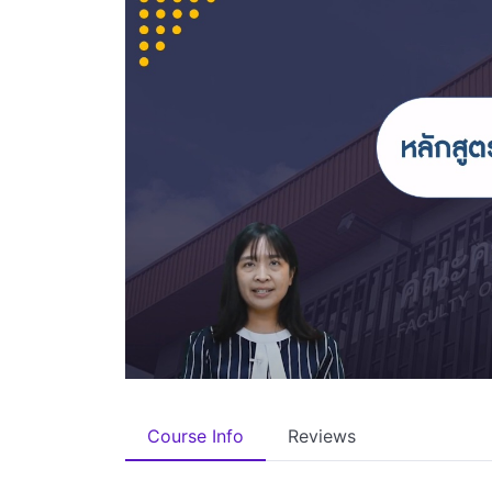
Course Info
Reviews