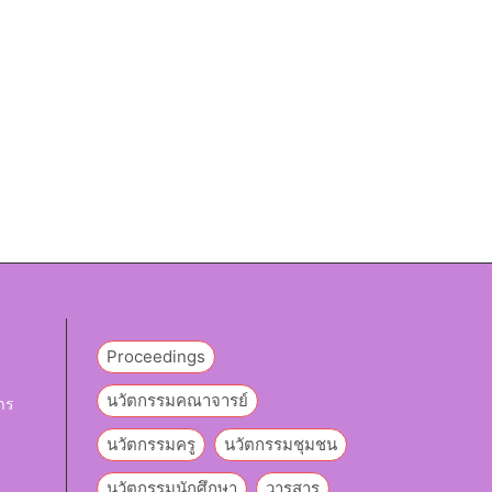
Proceedings
นวัตกรรมคณาจารย์
าร
นวัตกรรมครู
นวัตกรรมชุมชน
y
นวัตกรรมนักศึกษา
วารสาร