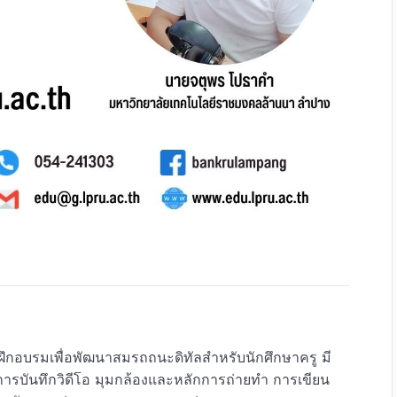
รฝึกอบรมเพื่อพัฒนาสมรถถนะดิทัลสำหรับนักศึกษาครู มี
ารบันทึกวิดีโอ มุมกล้องและหลักการถ่ายทำ การเขียน