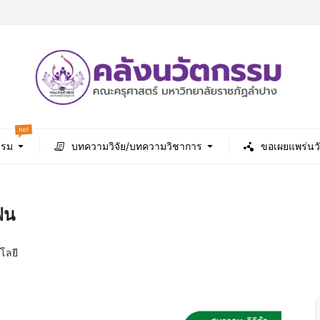
hot
รรม
บทความวิจัย/บทความวิชาการ
ขอเผยแพร่นว
ฟน
โลยี