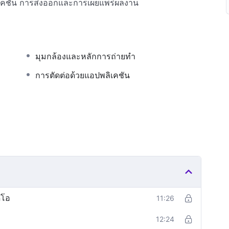
พลิเคชัน การส่งออกและการเผยแพร่ผลงาน
มุมกล้องและหลักการถ่ายทำ
การตัดต่อด้วยแอปพลิเคชัน
ีโอ
11:26
12:24