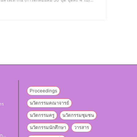
คนแล้ว ผู้ควบคุมเกมจะบอกให้ผู้เล่นเริ่มเรียงการ์ด
Proceedings
นวัตกรรมคณาจารย์
าร
นวัตกรรมครู
นวัตกรรมชุมชน
y
นวัตกรรมนักศึกษา
วารสาร
ึก