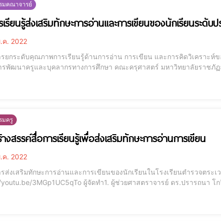
รรมคณาจารย์
ารเรียนรู้ส่งเสริมทักษะการอ่านและการเขียนของนักเรียนระดั
.ค. 2022
รยกระดับคุณภาพการเรียนรู้ด้านการอ่าน การเขียน และการคิดวิเคราะห์ของ
รมครู
างสรรค์สื่อการเรียนรู้เพื่อส่งเสริมทักษะการอ่านการเขียน
.ค. 2022
รส่งเสริมทักษะการอ่านและการเขียนของนักเรียนในโรงเรียนตำรวจตระเ
qTo ผู้จัดทำ1. ผู้ช่วยศาสตราจารย์ ดร.ปรารถนา โกวิทยางกูร2. ผู้ช่วยศาสตราจารย์เบญจมาศ พุทธิมา คณะ
ตร์ มหาวิทยาลัยราชภัฏลำปาง