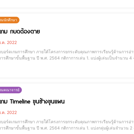
มเกมทำการแจก
รมนักศึกษา
ดเกม กบดต้องตาย
.ค. 2022
มบอร์ดเกมการศึกษา ภายใต้โครงการยกระดับคุณภาพการเรียนรู้ด้านการอ่า
าน ปี พ.ศ. 2564 กติกาการเล่น 1. แบ่งผู้เล่นเป็นจำนวน 4 – 8 คน2. นำการ์ดคำศัพท์แบ่งให้ผู้เล่นจำนวน คนละ 8
การ์ดคำศัพท์ 1 สำรับจะมรคำศัพท์ที่เป็นทั้ง คำเป็น และ คำตาย4. ในการ์ด 1 
 หลังจากที่
รรมคณาจารย์
เกม Timeline ขุนช้างขุนแผน
.ค. 2022
มบอร์ดเกมการศึกษา ภายใต้โครงการยกระดับคุณภาพการเรียนรู้ด้านการอ่า
าน ปี พ.ศ. 2564 กติกาการเล่น 1. แบ่งกลุ่มผู้เล่นจำนวน 2 - 4 คน2. สับกองการ์ด และแจกการ์ดให้ผู้เล่นคนละ 3