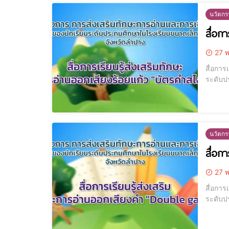
นวัตกร
สื่อก
27 พ
สื่อกา
นวัตกร
สื่อก
27 พ
สื่อกา