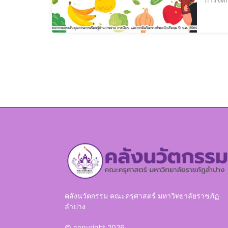
ตัวอย่า
ได้3.ให้
คลังนวัตกรรม คณะครุศาสตร์ มหาวิทยาลัยราชภัฏ
ลำปาง
© copyright 2026