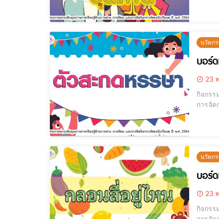
ใบ โดยแ
เหตุกา
นวัตกร
บอร์ด
23 พ
กิจกรร
การจัดการศึกษาขั้นพื้นฐ
กองมา ๑
ต้องให
นวัตกร
บอร์ด
23 พ
กิจกรร
การจัดการศึกษาขั้นพื้นฐ