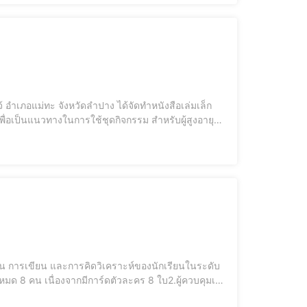
้ อำเภอแม่ทะ จังหวัดลำปาง ได้จัดทำหนังสือเล่มเล็ก
พื่อเป็นแนวทางในการใช้ชุดกิจกรรม สำหรับผู้สูงอายุ
ู้สุงอายุ รวมถึงเป็นแนวทางในการใช้รูปแบบของคนสองวัย
น การเขียน และการคิดวิเคราะห์ของนักเรียนในระดับ
อธิบายคุณสมบัติของการ์ดตัวละครในแต่ละการ์ด3.ผู้