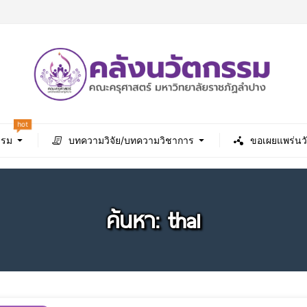
hot
รรม
บทความวิจัย/บทความวิชาการ
ขอเผยแพร่นว
ค้นหา: thai