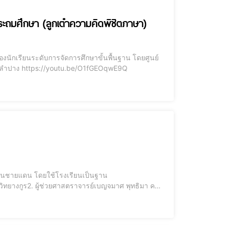
บประถมศึกษา (ลูกเต๋าความคิดพิชิตภาษา)
นักเรียนระดับการจัดการศึกษาขั้นพื้นฐาน โดยศูนย์
ศึกษาการพัฒนาครูและบุคลากรทางการศึกษา คณะครุศาสตร์ มหาวิทยาลัยราชภัฏลำปาง https://youtu.be/O1fGEOqwE9Q
วนชายแดน โดยใช้โรงเรียนเป็นฐาน