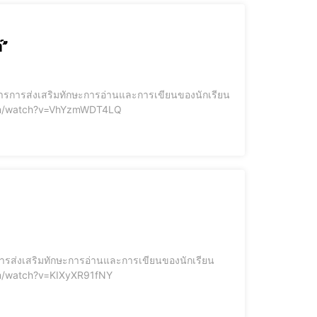
์”
รงการการส่งเสริมทักษะการอ่านและการเขียนของนักเรียน
าง https://www.youtube.com/watch?v=VhYzmWDT4LQ
การส่งเสริมทักษะการอ่านและการเขียนของนักเรียน
 https://www.youtube.com/watch?v=KIXyXR91fNY