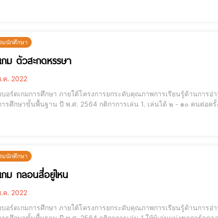
จกการ์ดด้านที่ไม่มีตัวเลขให้ผู้เล่น (การ์ดที่มีเลขคว่ำหน้า)3. ผู้เล่นคนที่ 
รณ์ใน
รมนักศึกษา
เกม ตัวสะกดหรรษา
.ค. 2022
มบอร์ดเกมการศึกษา ภายใต้โครงการยกระดับคุณภาพการเรียนรู้ด้านการอ่า
าน ปี พ.ศ. 2564 กติกาการเล่น 1. เล่นได้ ๒ - ๑๐ คนต่อครั้ง2. แจกการ์ดเริ่มต้นคนละ ๖ ใบ3. คนแจกเปิดการ์ดจาก
 ใบ เพื่อวางเป็นการ์ดเริ่มต้น4. คนทางซ้าย ของคนแจก เริ่มเล่น และหมุนต
้ตัวสะกดเหม
รมนักศึกษา
เกม กลอนสี่อยู่ไหน
.ค. 2022
มบอร์ดเกมการศึกษา ภายใต้โครงการยกระดับคุณภาพการเรียนรู้ด้านการอ่า
าน ปี พ.ศ. 2564 กติกาการเล่น 1.ให้ผู้เล่นแบ่งชุดการ์ดกลอนสี่ให้เท่ากัน (การ์ดกลอนสี่มี 30 ชุด ชุดละ 4 ใบ)