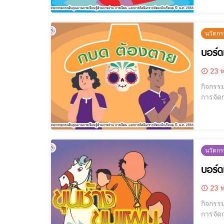
ควบคุ
นวัตกร
บอร์
23 พ
กิจกรร
การจัดการศึกษาขั้นพื้นฐ
ใบ3. ใน
หัวใจ5.
นวัตก
บอร์ด
23 พ
กิจกรร
การจัดการศึกษาขั้นพื้นฐ