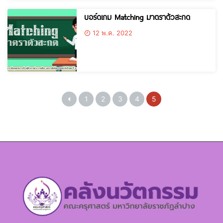
บอร์ดเกม Matching มาตราตัวสะกด
12 พ.ค. 2022
1
2
3
4
5