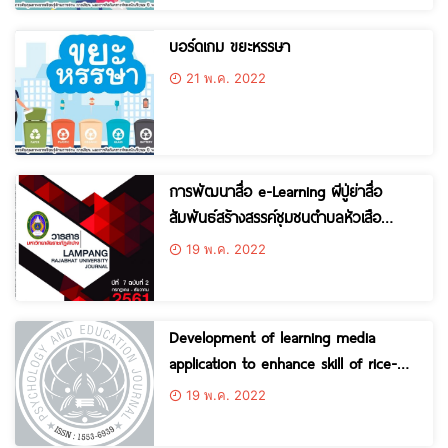
บอร์ดเกม ขยะหรรษา
21 พ.ค. 2022
การพัฒนาสื่อ e-Learning ผีปู่ย่าสื่อ
สัมพันธ์สร้างสรรค์ชุมชนตำบลหัวเสือ
อำเภอแม่ทะ จังหวัดลำปาง
19 พ.ค. 2022
Development of learning media
application to enhance skill of rice-
cracker cost reduction in
19 พ.ค. 2022
manufacturing.