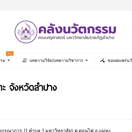
hot
รรม
บทความวิจัย/บทความวิชาการ
ขอเผยแพร่นว
ะ จังหวัดลำปาง
ูรณาการ (1 ตำบล 1 มหาวิทยาลัย) ต.ดอนไฟ อ.แม่ทะ