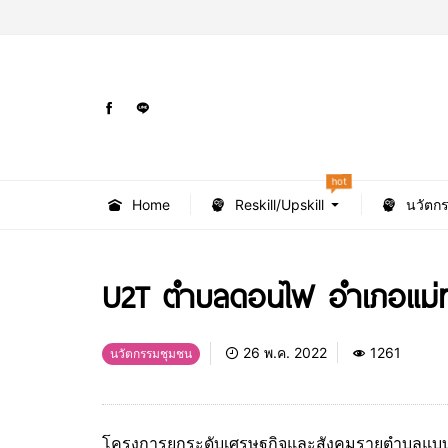
hot
Home
Reskill/Upskill
นวัตก
U2T ตำบลดอนไฟ อำเภอแม่ท
26 พ.ค. 2022
1261
นวัตกรรมชุมชน
โครงการยกระดับเศรษฐกิจและสังคมรายตำบลแบบบ