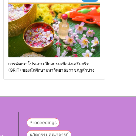
การพัฒนาโปรแกรมฝึกอบรมเพื่อส่งเสริมกริท
(GRIT) ของนักศึกษามหาวิทยาลัยราชภัฏลำปาง
Proceedings
นวัตกรรมคณาจารย์
าร