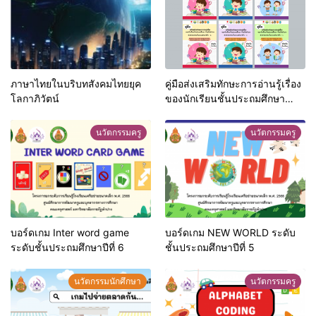
ภาษาไทยในบริบทสังคมไทยยุค
คู่มือส่งเสริมทักษะการอ่านรู้เรื่อง
โลกาภิวัตน์
ของนักเรียนชั้นประถมศึกษา
จังหวัดลำปาง ระดับชั้นประถม
ศึกษาปีที่ 1-6
นวัตกรรมครู
นวัตกรรมครู
บอร์ดเกม Inter word game
บอร์ดเกม NEW WORLD ระดับ
ระดับชั้นประถมศึกษาปีที่ 6
ชั้นประถมศึกษาปีที่ 5
นวัตกรรมนักศึกษา
นวัตกรรมครู