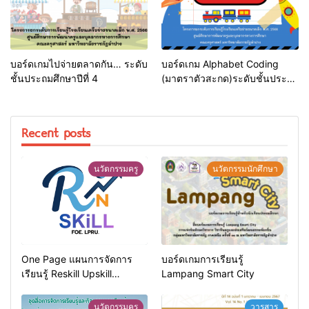
บอร์ดเกมไปจ่ายตลาดกัน… ระดับ
บอร์ดเกม Alphabet Coding
ชั้นประถมศึกษาปีที่ 4
(มาตราตัวสะกด)ระดับชั้นประถม
ศึกษาปีที่ 2
Recent posts
นวัตกรรมครู
นวัตกรรมนักศึกษา
One Page แผนการจัดการ
บอร์ดเกมการเรียนรู้
เรียนรู้ Reskill Upskill
Lampang Smart City
Newskill | FOE. LPRU.
นวัตกรรมครู
วารสาร