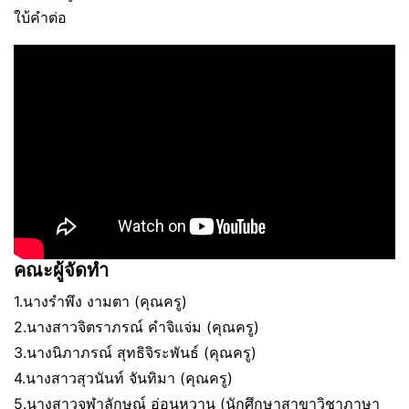
ใบ้คำต่อ
คณะผู้จัดทำ
1.นางรำพึง งามตา (คุณครู)
2.นางสาวจิตราภรณ์ คำจิแจ่ม (คุณครู)
3.นางนิภาภรณ์ สุทธิจิระพันธ์ (คุณครู)
4.นางสาวสุวนันท์ จันทิมา (คุณครู)
5.นางสาวจุฬาลักษณ์ อ่อนหวาน (นักศึกษาสาขาวิชาภาษา