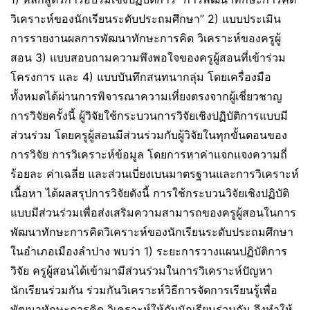
วิเคราะห์ของนักเรียนระดับประถมศึกษา” 2) แบบประเมิน
การรายงานผลการพัฒนาทักษะการคิด วิเคราะห์ของครูผู้
สอน 3) แบบสอบถามความพึงพอใจของครูผู้สอนที่เข้าร่วม
โครงการ และ 4) แบบบันทึกสนทนากลุ่ม โดยเครื่องมือ
ทั้งหมดได้ผ่านการพิจารณาความเที่ยงตรงจากผู้เชี่ยวชาญ
การวิจัยครั้งนี้ ผู้วิจัยใช้กระบวนการวิจัยเชิงปฏิบัติการแบบมี
ส่วนร่วม โดยครูผู้สอนมีส่วนร่วมกับผู้วิจัยในทุกขั้นตอนของ
การวิจัย การวิเคราะห์ข้อมูล โดยการหาค่าแจกแจงความถี่
ร้อยละ ค่าเฉลี่ย และส่วนเบี่ยงเบนมาตรฐานและการวิเคราะห์
เนื้อหา ได้ผลสรุปการวิจัยดังนี้ การใช้กระบวนวิจัยเชิงปฏิบัติ
แบบมีส่วนร่วมเพื่อส่งเสริมความสามารถของครูผู้สอนในการ
พัฒนาทักษะการคิดวิเคราะห์ของนักเรียนระดับประถมศึกษา
ในอำเภอเมืองลำปาง พบว่า 1) ระยะการวางแผนปฏิบัติการ
วิจัย ครูผู้สอนได้เข้ามามีส่วนร่วมในการวิเคราะห์ปัญหา
นักเรียนร่วมกัน ร่วมกันวิเคราะห์วิธีการจัดการเรียนรู้เพื่อ
พัฒนาทักษะการคิด วิเคราะห์ให้กับนักเรียนร่วมกัน จึงทำให้