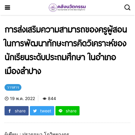
การส่งเสริมความสามารถของครูผู้สอน
ในการพัฒนาทักษะการคิดวิเคราะห์ของ
นักเรียนระดับประถมศึกษา ในอําเภอ
เมืองลําปาง
วารสาร
19 พ.ค. 2022
844
share
tweet
share
ผู้เขียน : ปรารถนา โกวิทยางกูร