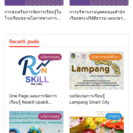
การส่งเสริมการจัดการเรียนรู้ใน
การบริหารงานบุคคลของสำนัก
โรงเรียนขยายโอกาสทางการ
เรียนพระปริยัติธรรม แผนกธรรม
ศึกษา อำเภอลอง จังหวัดแพร่
จังหวัดลำปาง
Recent posts
นวัตกรรมครู
นวัตกรรมนักศึกษา
One Page แผนการจัดการ
บอร์ดเกมการเรียนรู้
เรียนรู้ Reskill Upskill
Lampang Smart City
Newskill | FOE. LPRU.
นวัตกรรมครู
วารสาร