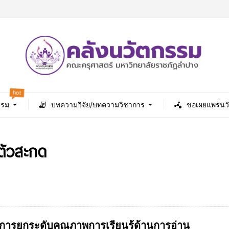
hot
รรม
บทความวิจัย/บทความวิชาการ
ขอเผยแพร่นว
ตัวสะกด
การยกระดับคุณภาพการเรียนรู้ด้านการอ่าน