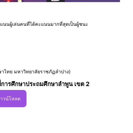
ผู้เล่นคนที่ได้คะแนนมากที่สุดเป็นผู้ชนะ
าษาไทย มหาวิทยาลัยราชภัฏลำปาง)
ที่การศึกษาประถมศึกษาลำพูน เขต 2
าวน์โหลด