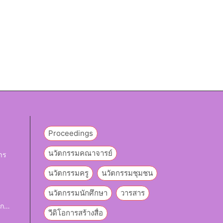
Proceedings
นวัตกรรมคณาจารย์
าร
นวัตกรรมครู
นวัตกรรมชุมชน
y
นวัตกรรมนักศึกษา
วารสาร
ึก
วีดิโอการสร้างสื่อ
งเสริ