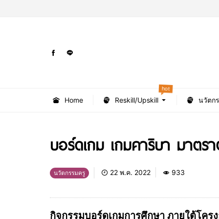
hot
Home
Reskill/Upskill
นวัตก
บอร์ดเกม เกมคาริบา มาตรา
22 พ.ค. 2022
933
นวัตกรรมครู
กิจกรรมบอร์ดเกมการศึกษา ภายใต้โครง