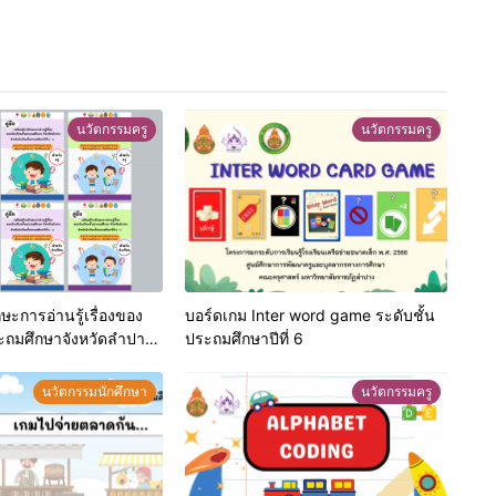
นวัตกรรมครู
นวัตกรรมครู
ักษะการอ่านรู้เรื่องของ
บอร์ดเกม Inter word game ระดับชั้น
ระถมศึกษาจังหวัดลำปาง
ประถมศึกษาปีที่ 6
ศึกษาปีที่ 1-6
นวัตกรรมนักศึกษา
นวัตกรรมครู