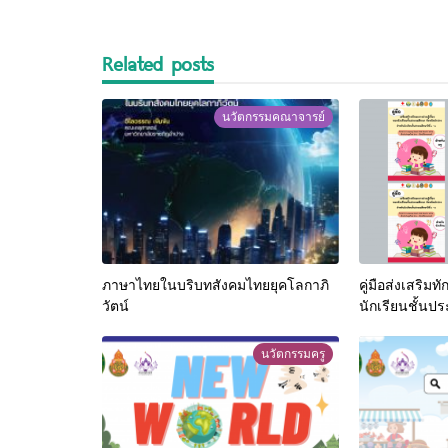
Related posts
นวัตกรรมคณาจารย์
ภาษาไทยในบริบทสังคมไทยยุคโลกาภิ
คู่มือส่งเสริมท
วัตน์
นักเรียนชั้นป
ระดับชั้นประถม
นวัตกรรมครู