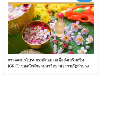
การพัฒนาโปรแกรมฝึกอบรมเพื่อส่งเสริมกริท
(GRIT) ของนักศึกษามหาวิทยาลัยราชภัฏลำปาง