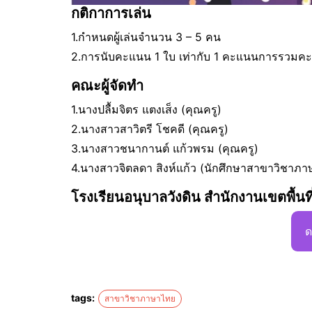
กติกาการเล่น
1.กำหนดผู้เล่นจำนวน 3 – 5 คน
2.การนับคะแนน 1 ใบ เท่ากับ 1 คะแนนการรวมคะแนน
คณะผู้จัดทำ
1.นางปลื้มจิตร แตงเส็ง (คุณครู)
2.นางสาวสาวิตรี โชคดี (คุณครู)
3.นางสาวชนากานต์ แก้วพรม (คุณครู)
4.นางสาวจิตลดา สิงห์แก้ว (นักศึกษาสาขาวิชาภ
โรงเรียนอนุบาลวังดิน สำนักงานเขตพื้น
ด
tags:
สาขาวิชาภาษาไทย