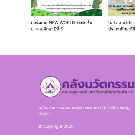
บอร์ดเกม NEW WORLD ระดับชั้น
บอร์ดเกมไปจ่า
ประถมศึกษาปีที่ 5
ประถมศึกษาปีที
คลังนวัตกรรม คณะครุศาสตร์ มหาวิทยาลัยราชภัฏ
ลำปาง
© copyright 2026