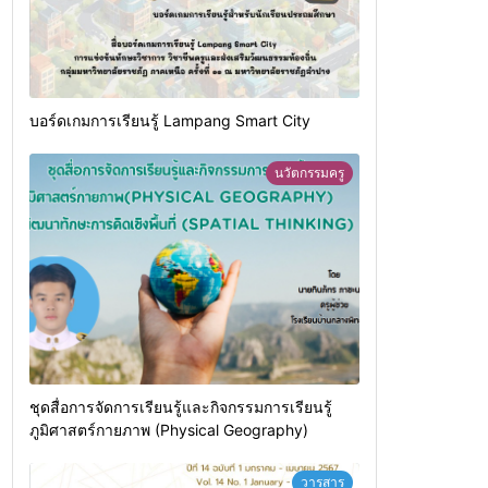
บอร์ดเกมการเรียนรู้ Lampang Smart City
นวัตกรรมครู
ชุดสื่อการจัดการเรียนรู้และกิจกรรมการเรียนรู้
ภูมิศาสตร์กายภาพ (Physical Geography)
วารสาร