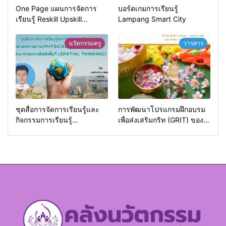
One Page แผนการจัดการ
บอร์ดเกมการเรียนรู้
เรียนรู้ Reskill Upskill
Lampang Smart City
Newskill | FOE. LPRU.
นวัตกรรมครู
วารสาร
ชุดสื่อการจัดการเรียนรู้และ
การพัฒนาโปรแกรมฝึกอบรม
กิจกรรมการเรียนรู้
เพื่อส่งเสริมกริท (GRIT) ของ
ภูมิศาสตร์กายภาพ (Physical
นักศึกษามหาวิทยาลัยราชภัฏ
Geography)
ลำปาง