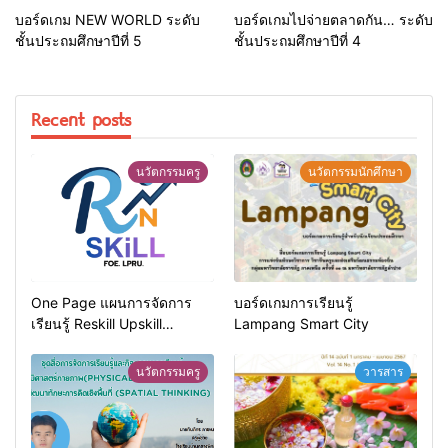
บอร์ดเกม NEW WORLD ระดับ
บอร์ดเกมไปจ่ายตลาดกัน… ระดับ
ชั้นประถมศึกษาปีที่ 5
ชั้นประถมศึกษาปีที่ 4
Recent posts
นวัตกรรมครู
นวัตกรรมนักศึกษา
One Page แผนการจัดการ
บอร์ดเกมการเรียนรู้
เรียนรู้ Reskill Upskill
Lampang Smart City
Newskill | FOE. LPRU.
นวัตกรรมครู
วารสาร