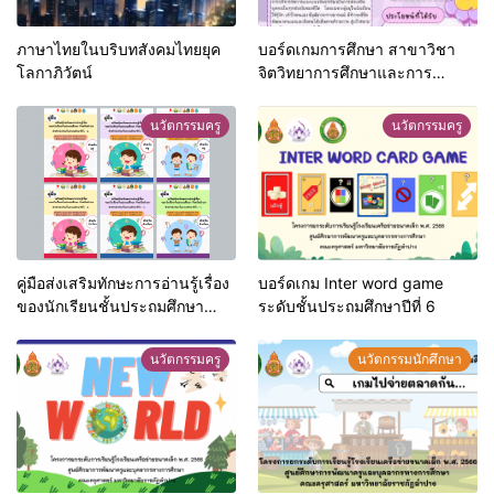
ภาษาไทยในบริบทสังคมไทยยุค
บอร์ดเกมการศึกษา สาขาวิชา
โลกาภิวัตน์
จิตวิทยาการศึกษาและการ
แนะแนว
นวัตกรรมครู
นวัตกรรมครู
คู่มือส่งเสริมทักษะการอ่านรู้เรื่อง
บอร์ดเกม Inter word game
ของนักเรียนชั้นประถมศึกษา
ระดับชั้นประถมศึกษาปีที่ 6
จังหวัดลำปาง ระดับชั้นประถม
ศึกษาปีที่ 1-6
นวัตกรรมครู
นวัตกรรมนักศึกษา